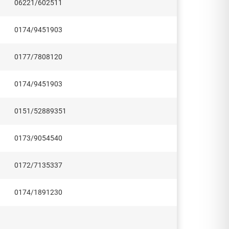
06221/602511
0174/9451903
0177/7808120
0174/9451903
0151/52889351
0173/9054540
0172/7135337
0174/1891230