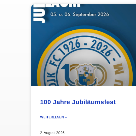
100 Jahre Jubiläumsfest
WEITERLESEN »
2. August 2026