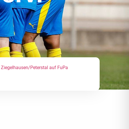
Ziegelhausen/Peterstal auf FuPa