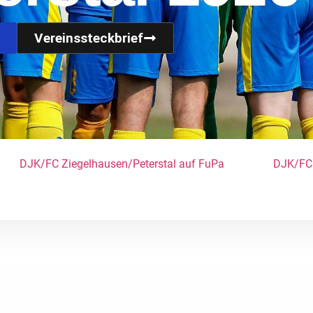
Vereinssteckbrief
DJK/FC Ziegelhausen/Peterstal auf FuPa
DJK/FC 