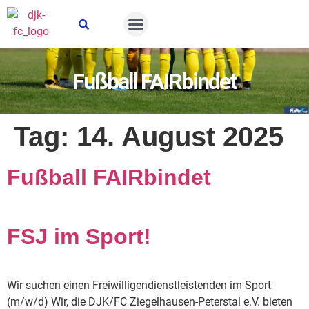
Suche öffnen
Fußball FAIRbindet
Tag:
14. August 2025
Fußball FAIRbindet
FSJ im Sport!
Wir suchen einen Freiwilligendienstleistenden im Sport
(m/w/d) Wir, die DJK/FC Ziegelhausen-Peterstal e.V. bieten