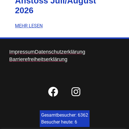
Anstoss Juli/August
2026
MEHR LESEN
Impressum
Datenschutzerklärung
Barrierefreiheitserklärung
Gesamtbesucher: 6362
Besucher heute: 6