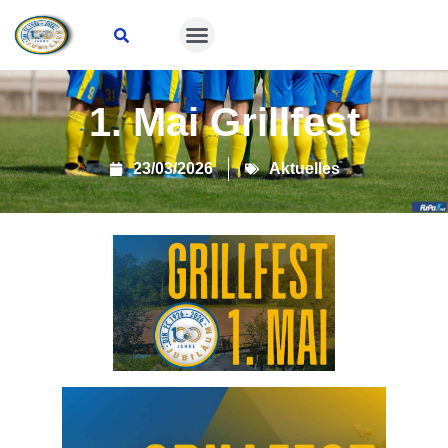
Suche öffnen
1. Mai Grillfest
23/03/2026
Aktuelles