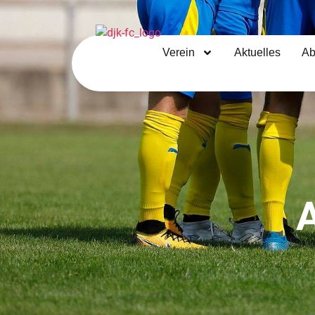
Verein
Aktuelles
Ab
A