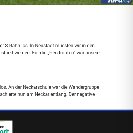
er S-Bahn los. In Neustadt mussten wir in den
tärkt werden. Für die „Herztropfen“ war unsere
los. An der Neckarschule war die Wandergruppe
rschierte nun am Neckar entlang. Der negative