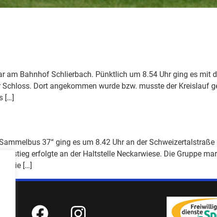
ar am Bahnhof Schlierbach. Pünktlich um 8.54 Uhr ging es mit d
Schloss. Dort angekommen wurde bzw. musste der Kreislauf ges
 […]
Sammelbus 37“ ging es um 8.42 Uhr an der Schweizertalstraße 
Ausstieg erfolgte an der Haltstelle Neckarwiese. Die Gruppe ma
e, die […]