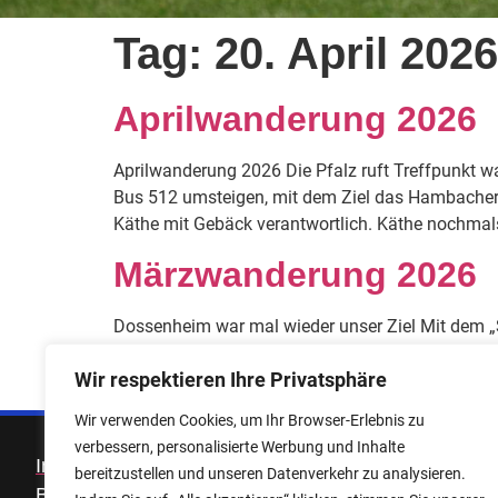
Tag:
20. April 2026
Aprilwanderung 2026
Aprilwanderung 2026 Die Pfalz ruft Treffpunkt w
Bus 512 umsteigen, mit dem Ziel das Hambacher 
Käthe mit Gebäck verantwortlich. Käthe nochmals
Märzwanderung 2026
Dossenheim war mal wieder unser Ziel Mit dem „
am heutigen Tag, mit 14 Personen, komplett. Der 
Wir respektieren Ihre Privatsphäre
Höhepunkt war die Hinterlassenschaft der Nilgäns
Wir verwenden Cookies, um Ihr Browser-Erlebnis zu
verbessern, personalisierte Werbung und Inhalte
Impressum
Datenschutzerklärung
bereitzustellen und unseren Datenverkehr zu analysieren.
Barrierefreiheitserklärung