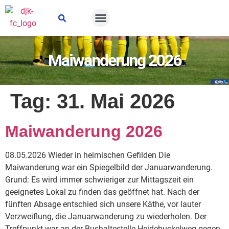
Suche öffnen
Maiwanderung 2026
Tag:
31. Mai 2026
Maiwanderung 2026
08.05.2026 Wieder in heimischen Gefilden Die
Maiwanderung war ein Spiegelbild der Januarwanderung.
Grund: Es wird immer schwieriger zur Mittagszeit ein
geeignetes Lokal zu finden das geöffnet hat. Nach der
fünften Absage entschied sich unsere Käthe, vor lauter
Verzweiflung, die Januarwanderung zu wiederholen. Der
Treffpunkt war an der Bushaltestelle Heidebuckelweg gegen