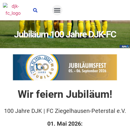
Suche öffnen
Jubiläum 100 Jahre DJK-FC
Wir feiern Jubiläum!
100 Jahre DJK | FC Ziegelhausen-Peterstal e.V.
01. Mai 2026: