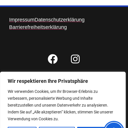
Impressum
Datenschutzerklärung
Barrierefreiheitserklärung
Wir respektieren Ihre Privatsphäre
Gesamtbesucher: 6338
Besucher heute: 13
Wir verwenden Cookies, um Ihr Browser-Erlebnis zu
verbessern, personalisierte Werbung und Inhalte
bereitzustellen und unseren Datenverkehr zu analysieren.
Indem Sie auf „Alle akzeptieren“ klicken, stimmen Sie unserer
Verwendung von Cookies zu.