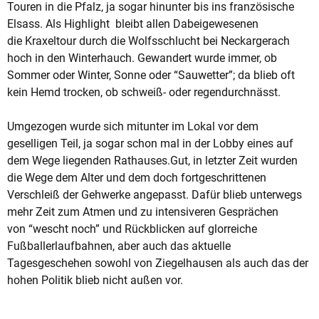
Touren in die Pfalz,
ja sogar hinunter bis ins französische
Elsass. Als Highlight bleibt allen Dabeigewesenen
die
Kraxeltour durch die Wolfsschlucht bei Neckargerach
hoch in den Winterhauch. Gewandert
wurde immer, ob
Sommer oder Winter, Sonne oder “Sauwetter”; da blieb oft
kein Hemd trocken,
ob schweiß- oder regendurchnässt.
Umgezogen wurde sich mitunter im Lokal vor dem
geselligen
Teil, ja sogar schon mal in der Lobby eines auf
dem Wege liegenden Rathauses.
Gut, in letzter Zeit wurden
die Wege dem Alter und dem doch fortgeschrittenen
Verschleiß der
Gehwerke angepasst. Dafür blieb unterwegs
mehr Zeit zum Atmen und zu intensiveren Gesprächen
von “wescht noch” und Rückblicken auf glorreiche
Fußballerlaufbahnen, aber auch
das aktuelle
Tagesgeschehen sowohl von Ziegelhausen als auch das der
hohen Politik blieb nicht außen vor.