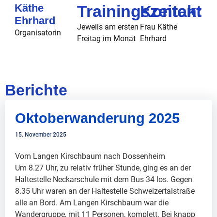
Käthe
Trainingszeiten:
Kontakt
Ehrhard
Jeweils am
ersten
Frau Käthe
Organisatorin
Freitag im Monat
Ehrhard
Berichte
Oktoberwanderung 2025
15. November 2025
Vom Langen Kirschbaum nach Dossenheim
Um 8.27 Uhr, zu relativ früher Stunde, ging es an der
Haltestelle Neckarschule mit dem Bus 34 los. Gegen
8.35 Uhr waren an der Haltestelle Schweizertalstraße
alle an Bord. Am Langen Kirschbaum war die
Wandergruppe, mit 11 Personen, komplett. Bei knapp