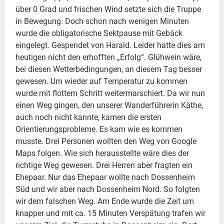
über 0 Grad und frischen Wind setzte sich die Truppe
in Bewegung. Doch schon nach wenigen Minuten
wurde die obligatorische Sektpause mit Gebäck
eingelegt. Gespendet von Harald. Leider hatte dies am
heutigen nicht den erhofften „Erfolg“. Glühwein wäre,
bei diesen Wetterbedingungen, an diesem Tag besser
gewesen. Um wieder auf Temperatur zu kommen
wurde mit flottem Schritt weitermarschiert. Da wir nun
einen Weg gingen, den unserer Wanderführerin Käthe,
auch noch nicht kannte, kamen die ersten
Orientierungsprobleme. Es kam wie es kommen
musste. Drei Personen wollten den Weg von Google
Maps folgen. Wie sich herausstellte wäre dies der
richtige Weg gewesen. Drei Herren aber fragten ein
Ehepaar. Nur das Ehepaar wollte nach Dossenheim
Süd und wir aber nach Dossenheim Nord. So folgten
wir dem falschen Weg. Am Ende wurde die Zeit um
knapper und mit ca. 15 Minuten Verspätung trafen wir