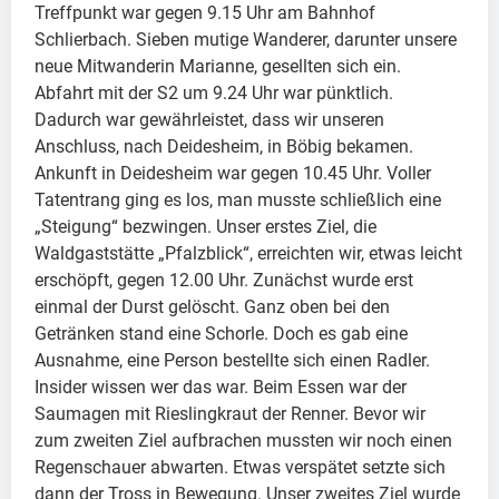
Treffpunkt war gegen 9.15 Uhr am Bahnhof
Schlierbach. Sieben mutige Wanderer, darunter unsere
neue Mitwanderin Marianne, gesellten sich ein.
Abfahrt mit der S2 um 9.24 Uhr war pünktlich.
Dadurch war gewährleistet, dass wir unseren
Anschluss, nach Deidesheim, in Böbig bekamen.
Ankunft in Deidesheim war gegen 10.45 Uhr. Voller
Tatentrang ging es los, man musste schließlich eine
„Steigung“ bezwingen. Unser erstes Ziel, die
Waldgaststätte „Pfalzblick“, erreichten wir, etwas leicht
erschöpft, gegen 12.00 Uhr. Zunächst wurde erst
einmal der Durst gelöscht. Ganz oben bei den
Getränken stand eine Schorle. Doch es gab eine
Ausnahme, eine Person bestellte sich einen Radler.
Insider wissen wer das war. Beim Essen war der
Saumagen mit Rieslingkraut der Renner. Bevor wir
zum zweiten Ziel aufbrachen mussten wir noch einen
Regenschauer abwarten. Etwas verspätet setzte sich
dann der Tross in Bewegung. Unser zweites Ziel wurde