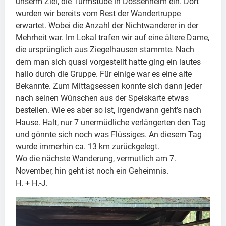
unserm Ziel, die Turmstube in Dossenheim ein. Dort
wurden wir bereits vom Rest der Wandertruppe
erwartet. Wobei die Anzahl der Nichtwanderer in der
Mehrheit war. Im Lokal trafen wir auf eine ältere Dame,
die ursprünglich aus Ziegelhausen stammte. Nach
dem man sich quasi vorgestellt hatte ging ein lautes
hallo durch die Gruppe. Für einige war es eine alte
Bekannte. Zum Mittagsessen konnte sich dann jeder
nach seinen Wünschen aus der Speiskarte etwas
bestellen. Wie es aber so ist, irgendwann geht’s nach
Hause. Halt, nur 7 unermüdliche verlängerten den Tag
und gönnte sich noch was Flüssiges. An diesem Tag
wurde immerhin ca. 13 km zurückgelegt.
Wo die nächste Wanderung, vermutlich am 7.
November, hin geht ist noch ein Geheimnis.
H. + H.-J.