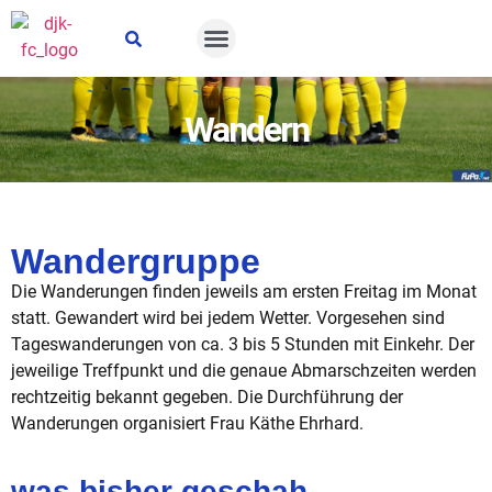
Suche öffnen
Wandern
Wandergruppe
Die Wanderungen finden jeweils am
ersten Freitag im Monat
statt. Gewandert wird bei jedem Wetter. Vorgesehen sind
Tageswanderungen von ca. 3 bis 5 Stunden mit Einkehr. Der
jeweilige Treffpunkt und die genaue Abmarschzeiten werden
rechtzeitig bekannt gegeben. Die Durchführung der
Wanderungen organisiert Frau Käthe Ehrhard.
was bisher geschah..