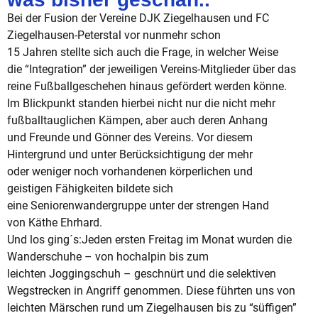
Bei der Fusion der Vereine DJK Ziegelhausen und FC
Ziegelhausen-Peterstal vor nunmehr schon
15 Jahren stellte sich auch die Frage, in welcher Weise
die “Integration” der jeweiligen Vereins-
Mitglieder über das
reine Fußballgeschehen hinaus gefördert werden könne.
Im Blickpunkt standen hierbei nicht nur die nicht mehr
fußballtauglichen Kämpen, aber auch deren Anhang
und Freunde und Gönner des Vereins. Vor diesem
Hintergrund und unter Berücksichtigung der mehr
oder weniger noch vorhandenen körperlichen und
geistigen
Fähigkeiten bildete sich
eine Seniorenwandergruppe unter der strengen Hand
von
Käthe Ehrhard.
Und los ging´s:
Jeden ersten Freitag im Monat wurden die
Wanderschuhe – von hochalpin bis zum
leichten
Joggingschuh – geschnürt und die selektiven
Wegstrecken in Angriff genommen. Diese
führten uns von
leichten Märschen rund um Ziegelhausen bis zu “süffigen”